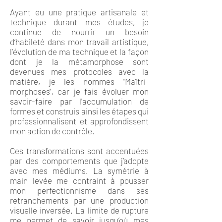
Ayant eu une pratique artisanale et
technique durant mes études, je
continue de nourrir un besoin
d’habileté dans mon travail artistique,
l’évolution de ma technique et la façon
dont je la métamorphose sont
devenues mes protocoles avec la
matière, je les nommes "Maîtri-
morphoses", car je fais évoluer mon
savoir-faire par l'accumulation de
formes et construis ainsi les étapes qui
professionnalisent et approfondissent
mon action de contrôle.
Ces transformations sont accentuées
par des comportements que j’adopte
avec mes médiums. La symétrie à
main levée me contraint à pousser
mon perfectionnisme dans ses
retranchements par une production
visuelle inversée. La limite de rupture
me permet de savoir jusqu’où mes