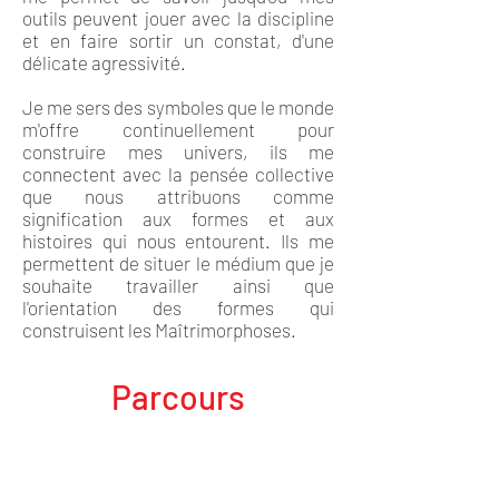
outils peuvent jouer avec la discipline
et en faire sortir un constat, d'une
délicate agressivité.
Je me sers des symboles que le monde
m'offre continuellement pour
construire mes univers, ils me
connectent avec la pensée collective
que nous attribuons comme
signification aux formes et aux
histoires qui nous entourent. Ils me
permettent de situer le médium que je
souhaite travailler ainsi que
l'orientation des formes qui
construisent les Maîtrimorphoses.
Parcours
2017-2020
Diplômé de l’École des
Beaux Arts de Versailles EBA Versailles